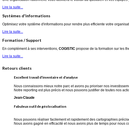
Lire la suite...
Systèmes d'informations
Optimisez votre système d'informations pour rendre plus efficiente votre organisatio
Lire la suite...
Formation / Support
En complément à ses interventions,
COGISTIC
propose de la formation sur les t
Lire la suite...
Retours clients
Excellent travail d'inventaire et d'analyse
Nous connaissons mieux notre parc et avons pu prioriser nos investissem
Notre reporting est plus précis et nous pouvons justifier de toutes nos ac
Jean-Claude
Fabuleux outil de géolocalisation
Nous pouvons réaliser facilement et rapidement des cartographies précise
Nous avons gagné en efficacité et nous avons plus de temps pour nous co